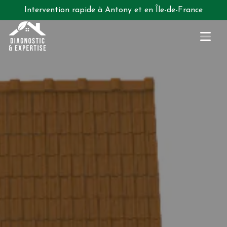
Intervention rapide à Antony et en Île-de-France