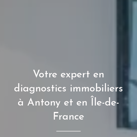
Votre expert en
diagnostics immobiliers
à Antony et en Île-de-
France