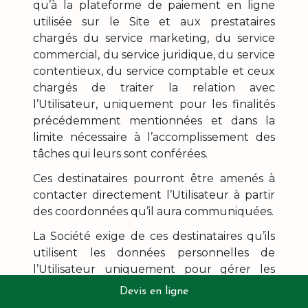
qu’à la plateforme de paiement en ligne
utilisée sur le Site et aux prestataires
chargés du service marketing, du service
commercial, du service juridique, du service
contentieux, du service comptable et ceux
chargés de traiter la relation avec
l’Utilisateur, uniquement pour les finalités
précédemment mentionnées et dans la
limite nécessaire à l’accomplissement des
tâches qui leurs sont conférées.
Ces destinataires pourront être amenés à
contacter directement l’Utilisateur à partir
des coordonnées qu’il aura communiquées.
La Société exige de ces destinataires qu’ils
utilisent les données personnelles de
l’Utilisateur uniquement pour gérer les
prestations dont ils ont la charge et
Devis en ligne
conformément aux lois et règlements