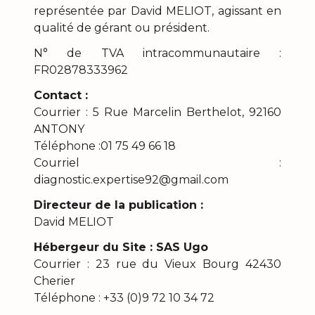
représentée par David MELIOT, agissant en
qualité de gérant ou président.
N° de TVA intracommunautaire :
FR02878333962
Contact :
Courrier : 5 Rue Marcelin Berthelot, 92160
ANTONY
Téléphone :01 75 49 66 18
Courriel :
diagnostic.expertise92@gmail.com
Directeur de la publication :
David MELIOT
Hébergeur du Site : SAS Ugo
Courrier : 23 rue du Vieux Bourg 42430
Cherier
Téléphone : +33 (0)9 72 10 34 72